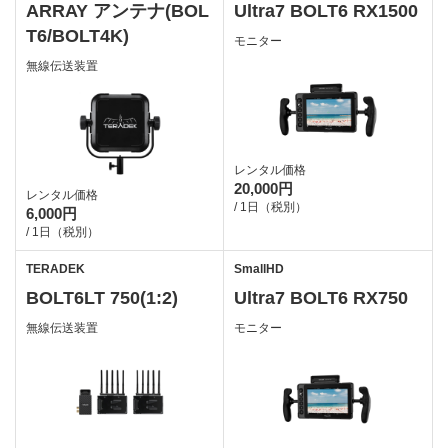
ARRAY アンテナ(BOL
Ultra7 BOLT6 RX1500
T6/BOLT4K)
モニター
無線伝送装置
レンタル価格
20,000円
レンタル価格
/ 1日（税別）
6,000円
/ 1日（税別）
TERADEK
SmallHD
BOLT6LT 750(1:2)
Ultra7 BOLT6 RX750
無線伝送装置
モニター