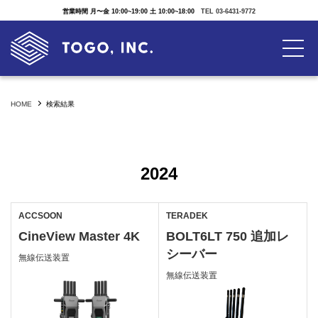
営業時間 月〜金 10:00~19:00 土 10:00~18:00
TEL 03-6431-9772
HOME
検索結果
2024
ACCSOON
TERADEK
CineView Master 4K
BOLT6LT 750 追加レ
シーバー
無線伝送装置
無線伝送装置