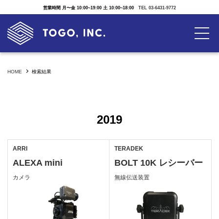
営業時間 月〜金 10:00~19:00 土 10:00~18:00
TEL 03-6431-9772
HOME
検索結果
2019
ARRI
TERADEK
ALEXA mini
BOLT 10K レシーバー
カメラ
無線伝送装置