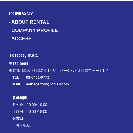
COMPANY
-
ABOUT RENTAL
-
COMPANY PROFILE
-
ACCESS
TOGO, INC.
〒153-0064
東京都目黒区下目黒2-6-12 ザ・パークハビオ目黒フォート104
TEL
03-6431-9772
MAIL
manage.togo@gmail.com
営業時間
月〜金 10:00~19:00
土曜日 10:00~18:00
休業日
日曜・祝祭日