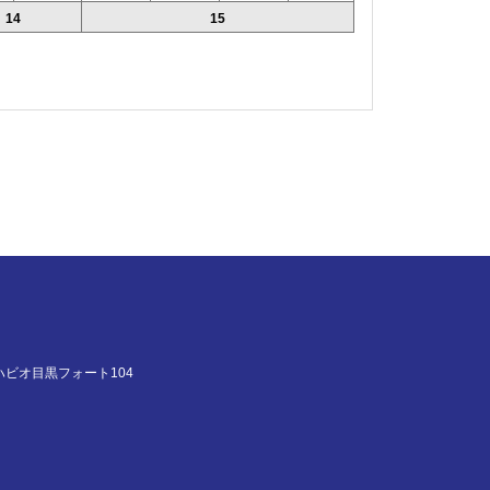
14
15
ハビオ目黒フォート104