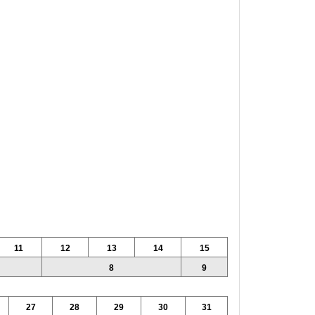
11
12
13
14
15
8
9
27
28
29
30
31