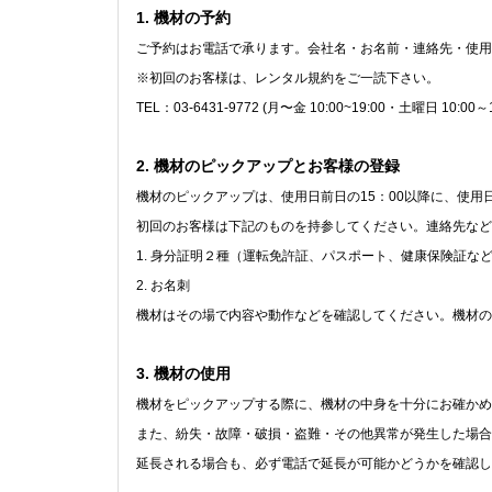
1. 機材の予約
ご予約はお電話で承ります。会社名・お名前・連絡先・使用
※初回のお客様は、レンタル規約をご一読下さい。
TEL：03-6431-9772 (月〜金 10:00~19:00・土曜日 10:0
2. 機材のピックアップとお客様の登録
機材のピックアップは、使用日前日の15：00以降に、使用
初回のお客様は下記のものを持参してください。連絡先など
1. 身分証明２種（運転免許証、パスポート、健康保険証な
2. お名刺
機材はその場で内容や動作などを確認してください。機材の
3. 機材の使用
機材をピックアップする際に、機材の中身を十分にお確かめ
また、紛失・故障・破損・盗難・その他異常が発生した場合
延長される場合も、必ず電話で延長が可能かどうかを確認し