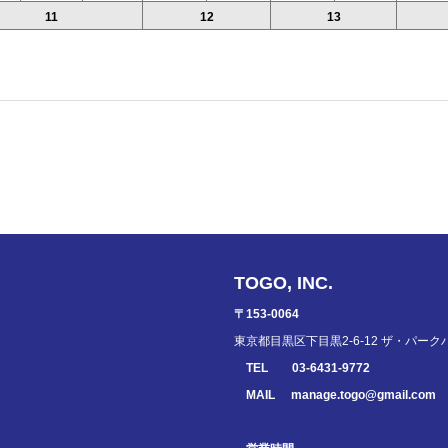
11
12
13
TOGO, INC.
〒153-0064
東京都目黒区下目黒2-6-12 ザ・パーク
TEL
03-6431-9772
MAIL
manage.togo@gmail.com