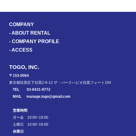
COMPANY
-
ABOUT RENTAL
-
COMPANY PROFILE
-
ACCESS
TOGO, INC.
〒153-0064
東京都目黒区下目黒2-6-12 ザ・パークハビオ目黒フォート104
TEL
03-6431-9772
MAIL
manage.togo@gmail.com
営業時間
月〜金 10:00~19:00
土曜日 10:00~18:00
休業日