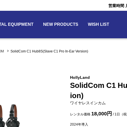
営業時間 月〜
TAL EQUIPMENT
NEW PRODUCTS
WISH LIST
COM
SolidCom C1 Hub8S(Slave C1 Pro In-Ear Version)
HollyLand
SolidCom C1 Hub
ion)
ワイヤレスインカム
18,000円
レンタル価格
/ 1日（
2024
年導入