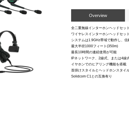
Overview
全二重無線インターホンヘッドセッ
ワイヤレスインターホンヘッドセット
システムは1.9GHz帯域で動作し、
最大半径1000フィート(350m)
最長10時間の連続使用が可能
IPネットワーク、2線式、または4
イヤホンでのヒアリング機能を搭載
首掛けスタイルとヘッドホンスタイ
Solidcom C1との互換有り