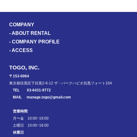
COMPANY
-
ABOUT RENTAL
-
COMPANY PROFILE
-
ACCESS
TOGO, INC.
〒153-0064
東京都目黒区下目黒2-6-12 ザ・パークハビオ目黒フォート104
TEL
03-6431-9772
MAIL
manage.togo@gmail.com
営業時間
月〜金 10:00~19:00
土曜日 10:00~18:00
休業日