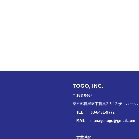
TOGO, INC.
〒153-0064
東京都目黒区下目黒2-6-12 ザ・パーク
TEL
03-6431-9772
MAIL
manage.togo@gmail.com
営業時間