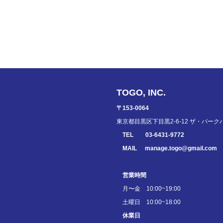
TOGO, INC.
〒153-0064
東京都目黒区下目黒2-6-12 ザ・パーク
TEL
03-6431-9772
MAIL
manage.togo@gmail.com
営業時間
月〜金 10:00~19:00
土曜日 10:00~18:00
休業日