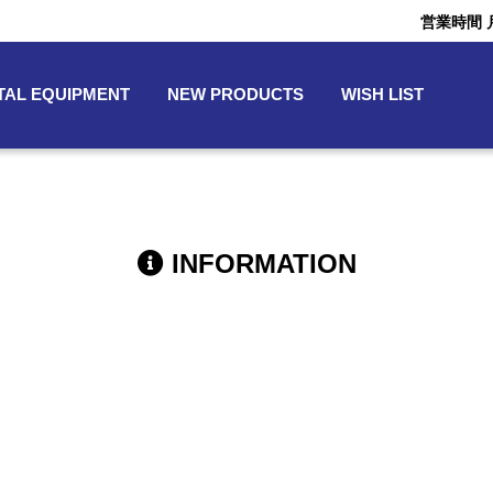
営業時間 月〜
TAL EQUIPMENT
NEW PRODUCTS
WISH LIST
INFORMATION