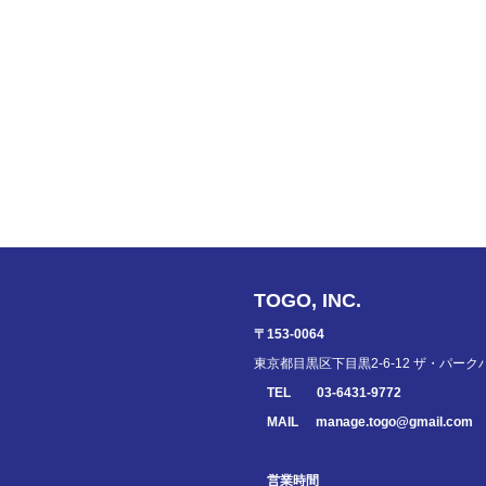
TOGO, INC.
〒153-0064
東京都目黒区下目黒2-6-12 ザ・パーク
TEL
03-6431-9772
MAIL
manage.togo@gmail.com
営業時間