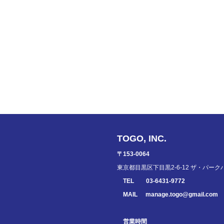
TOGO, INC.
〒153-0064
東京都目黒区下目黒2-6-12 ザ・パーク
TEL
03-6431-9772
MAIL
manage.togo@gmail.com
営業時間