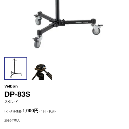
Velbon
DP-83S
スタンド
1,000円
レンタル価格
/ 1日（税別）
2019
年導入