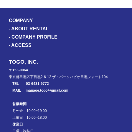
COMPANY
-
ABOUT RENTAL
-
COMPANY PROFILE
-
ACCESS
TOGO, INC.
〒153-0064
東京都目黒区下目黒2-6-12 ザ・パークハビオ目黒フォート104
TEL
03-6431-9772
MAIL
manage.togo@gmail.com
営業時間
月〜金 10:00~19:00
土曜日 10:00~18:00
休業日
日曜・祝祭日