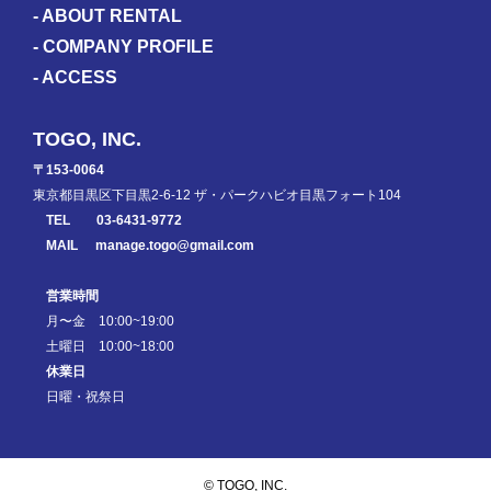
-
ABOUT RENTAL
-
COMPANY PROFILE
-
ACCESS
TOGO, INC.
〒153-0064
東京都目黒区下目黒2-6-12 ザ・パークハビオ目黒フォート104
TEL
03-6431-9772
MAIL
manage.togo@gmail.com
営業時間
月〜金 10:00~19:00
土曜日 10:00~18:00
休業日
日曜・祝祭日
© TOGO, INC.