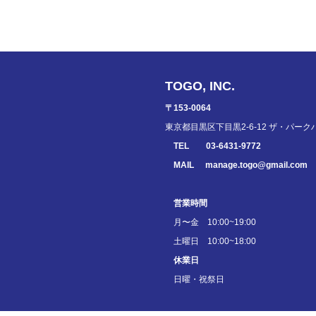
TOGO, INC.
〒153-0064
東京都目黒区下目黒2-6-12 ザ・パーク
TEL
03-6431-9772
MAIL
manage.togo@gmail.com
営業時間
月〜金 10:00~19:00
土曜日 10:00~18:00
休業日
日曜・祝祭日