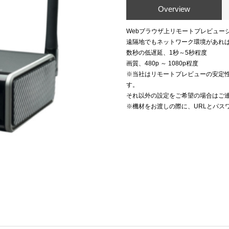
Overview
Webブラウザ上リモートプレビュー
遠隔地でもネットワーク環境があれ
数秒の低遅延、1秒～5秒程度
画質、480p ～ 1080p程度
※当社はリモートプレビューの安定性を
す。
それ以外の設定をご希望の場合はご
※機材をお渡しの際に、URLとパス