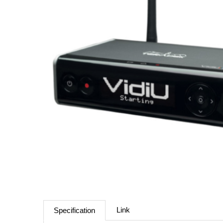
Link
Specification