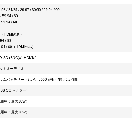
98 / 24/25 / 29.97 / 30/50 / 59.94 / 60
/ 59.94 / 60
 59.94 / 60
 50（HDMIのみ）
.94 / 60
59.94 / 60（HDMIのみ）
D-SDI(BNC)x1 HDMIx1
ットオーディオ
ムバッテリー（3.7V、5000mAh）/最大2.5時間
USB Cコネクター)
充電中：最大10W）
充電中：最大10W）