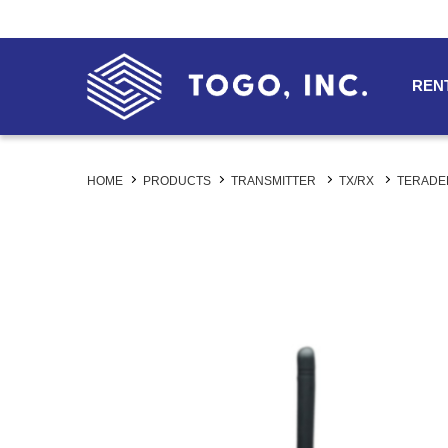
REN
HOME
PRODUCTS
TRANSMITTER
TX/RX
TERAD