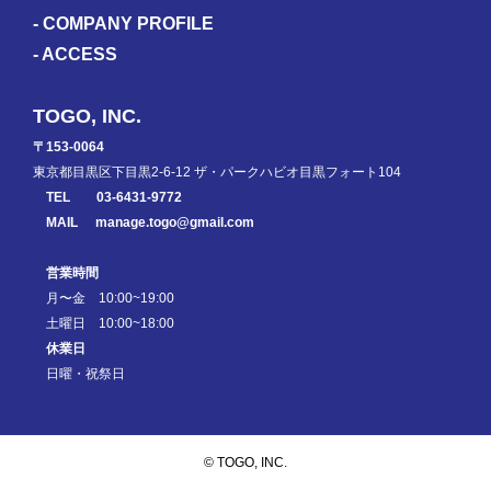
-
COMPANY PROFILE
-
ACCESS
TOGO, INC.
〒153-0064
東京都目黒区下目黒2-6-12 ザ・パークハビオ目黒フォート104
TEL
03-6431-9772
MAIL
manage.togo@gmail.com
営業時間
月〜金 10:00~19:00
土曜日 10:00~18:00
休業日
日曜・祝祭日
© TOGO, INC.