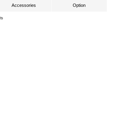
Accessories
Option
ts