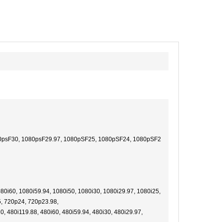
80psF30, 1080psF29.97, 1080pSF25, 1080pSF24, 1080pSF2
i60, 1080i59.94, 1080i50, 1080i30, 1080i29.97, 1080i25,
, 720p24, 720p23.98,
 480i119.88, 480i60, 480i59.94, 480i30, 480i29.97,