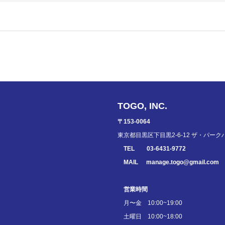
TOGO, INC.
〒153-0064
東京都目黒区下目黒2-6-12 ザ・パーク
TEL
03-6431-9772
MAIL
manage.togo@gmail.com
営業時間
月〜金 10:00~19:00
土曜日 10:00~18:00