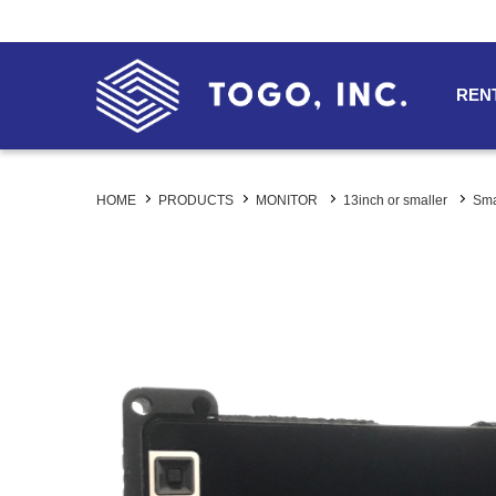
REN
HOME
PRODUCTS
MONITOR
13inch or smaller
Sm