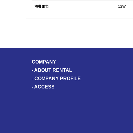
消費電力
12W
COMPANY
-
ABOUT RENTAL
-
COMPANY PROFILE
-
ACCESS