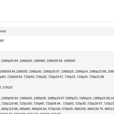
inch
080
 1080p59.94, 1080p50, 1080i60, 1080i59.94, 1080i50
1080i59.94,1080i50, 1080p30, 1080p29.97, 1080p25, 1080p24, 1080p23.98, 10
0p60, 720p59.94, 720p50, 720p30, 720p29.97, 720p25, 720p24, 720p23.98
7, 576i25
 1080p59.94, 1080p50, 1080p30, 1080p29.97 1080p25, 1080p24, 1080p23.98,1080
 720p119.88, 720p100, 720p60, 720p59.94 , 720p50, 720p30, 720p29.97, 720p25
 480p119.88, 480p60, 480p59.94, 576p100, 576p50, 480i240, 480i239.76, 480i120,