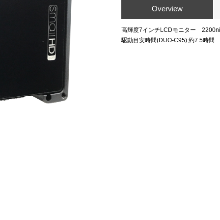
Overview
高輝度7インチLCDモニター 2200ni
駆動目安時間(DUO-C95):約7.5時間