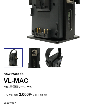
hawkwoods
VL-MAC
Mac用電源ターミナル
3,000円
レンタル価格
/ 1日（税別）
2020
年導入