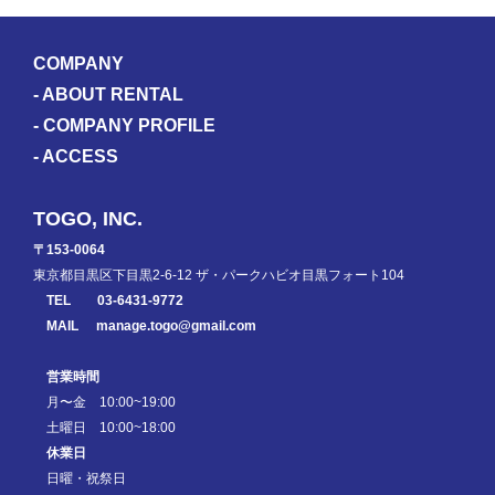
COMPANY
-
ABOUT RENTAL
-
COMPANY PROFILE
-
ACCESS
TOGO, INC.
〒153-0064
東京都目黒区下目黒2-6-12 ザ・パークハビオ目黒フォート104
TEL
03-6431-9772
MAIL
manage.togo@gmail.com
営業時間
月〜金 10:00~19:00
土曜日 10:00~18:00
休業日
日曜・祝祭日