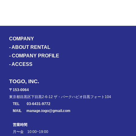
COMPANY
-
ABOUT RENTAL
-
COMPANY PROFILE
-
ACCESS
TOGO, INC.
〒153-0064
東京都目黒区下目黒2-6-12 ザ・パークハビオ目黒フォート104
TEL
03-6431-9772
MAIL
manage.togo@gmail.com
営業時間
月〜金 10:00~19:00