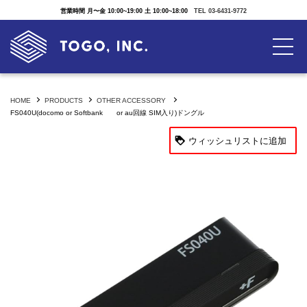
営業時間 月〜金 10:00~19:00 土 10:00~18:00
TEL 03-6431-9772
HOME
PRODUCTS
OTHER ACCESSORY
FS040U(docomo or Softbank or au回線 SIM入り)ドングル
ウィッシュリストに追加