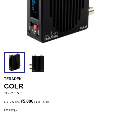
TERADEK
COLR
コンバーター
¥5,000
レンタル価格
/ 1日（税別）
2021
年導入