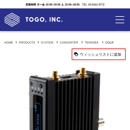
営業時間 月〜金 10:00~19:00 土 10:00~18:00
TEL 03-6431-9772
HOME
PRODUCTS
SYSTEM
CONVERTER
TERADEK
COLR
ウィッシュリストに追加