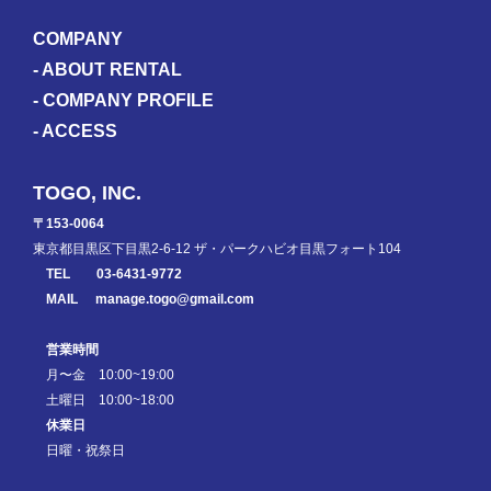
COMPANY
-
ABOUT RENTAL
-
COMPANY PROFILE
-
ACCESS
TOGO, INC.
〒153-0064
東京都目黒区下目黒2-6-12 ザ・パークハビオ目黒フォート104
TEL
03-6431-9772
MAIL
manage.togo@gmail.com
営業時間
月〜金 10:00~19:00
土曜日 10:00~18:00
休業日
日曜・祝祭日