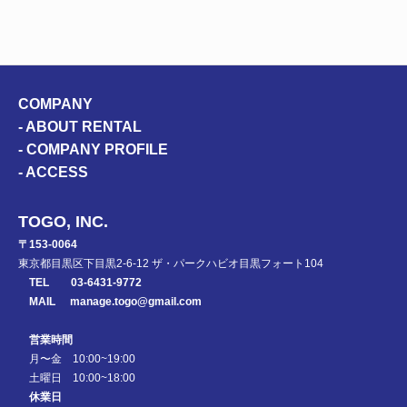
COMPANY
-
ABOUT RENTAL
-
COMPANY PROFILE
-
ACCESS
TOGO, INC.
〒153-0064
東京都目黒区下目黒2-6-12 ザ・パークハビオ目黒フォート104
TEL
03-6431-9772
MAIL
manage.togo@gmail.com
営業時間
月〜金 10:00~19:00
土曜日 10:00~18:00
休業日